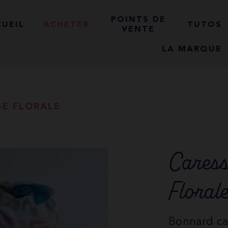
POINTS DE
UEIL
ACHETER
TUTOS
VENTE
LA MARQUE
SE FLORALE
Caress
Floral
Bonnard ca