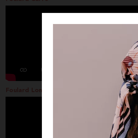
Foulard Long