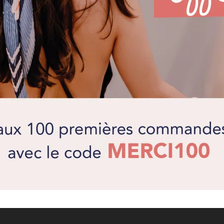
et de style.