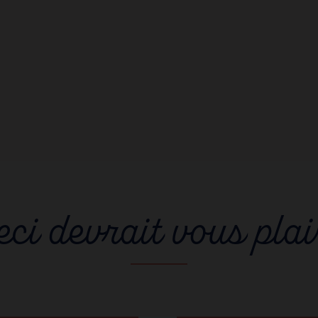
eci devrait vous plai