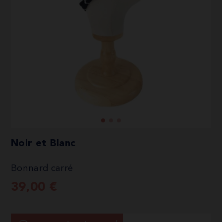
Noir et Blanc
Bonnard carré
39,00
€