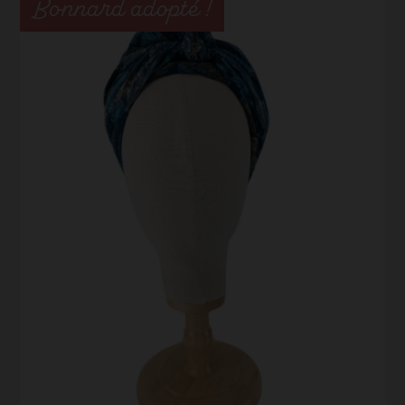
Bonnard adopté !