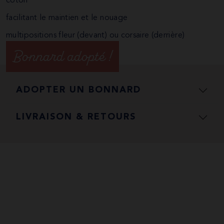
coton
facilitant le maintien et le nouage
multipositions fleur (devant) ou corsaire (derrière)
Bonnard adopté !
ADOPTER UN BONNARD
LIVRAISON & RETOURS