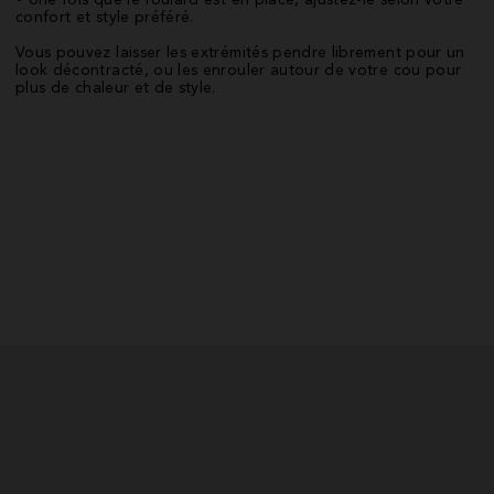
• Une fois que le foulard est en place, ajustez-le selon votre
confort et style préféré.
Vous pouvez laisser les extrémités pendre librement pour un
look décontracté, ou les enrouler autour de votre cou pour
plus de chaleur et de style.